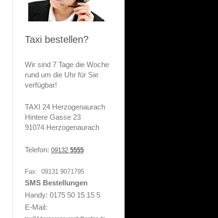
Taxi bestellen?
Wir sind 7 Tage die Woche
rund um die Uhr für Sie
verfügbar!
TAXI 24 Herzogenaurach
Hintere Gasse 23
91074 Herzogenaurach
Telefon:
09132
5555
Fax: 09131 9071795
SMS Bestellungen
Handy
: 0175 50 15 15 5
E-Mail: