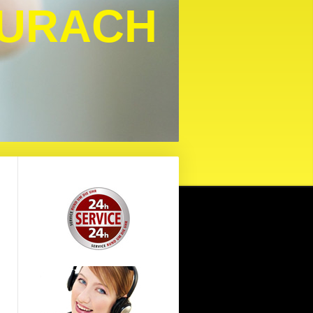
AURACH