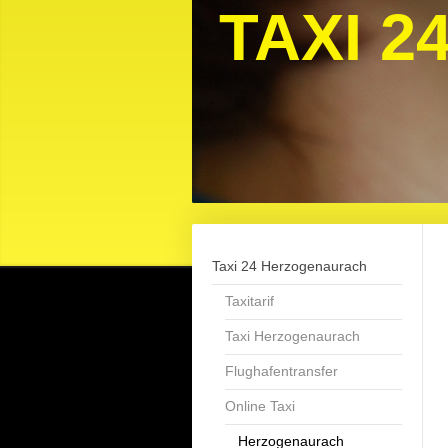
TAXI 
Taxi 24 Herzogenaurach
Taxitarif
Taxi Herzogenaurach
Flughafentransfer
Online Taxi
Herzogenaurach