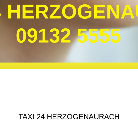
24 HERZOGEN
09132 5555
TAXI 24 HERZOGENAURACH