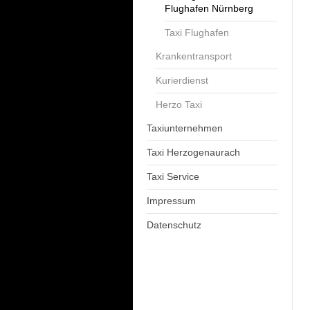
Flughafen Nürnberg
Taxi Flughafen
Krankentransport
Kurierdienst
Herzo Taxi
Taxiunternehmen
Taxi Herzogenaurach
Taxi Service
Impressum
Datenschutz