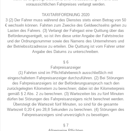
voraussichtlichen Fahrpreises verlangt werden.
TAXITARIFORDNUNG 2020
3 (2) Der Fahrer muss während des Dienstes stets einen Betrag von 50
€ wechseln können. Fahrten zum Zwecke des Geldwechselns gehen zu
Lasten des Fahrers. (3) Verlangt der Fahrgast eine Quittung über das
Beförderungsentgelt, so ist ihm diese unter Angabe der Fahrtstrecke
und der Ordnungsnummer sowie des Namens des Unternehmers und
der Betriebssitzadresse zu erteilen. Die Quittung ist vom Fahrer unter
Angabe des Datums zu unterschreiben.
§ 6
Fahrpreisanzeiger
(1) Fahrten sind im Pflichtfahrbereich ausschließlich mit
eingeschaltetem Fahrpreisanzeiger durchzuführen. (2) Bei Störungen
des Fahrpreisanzeigers ist der Beförderungsanspruch nach den
zurückgelegten Kilometern zu berechnen; dabei ist der Kilometerpreis
gemäß § 2 Abs. 2 zu berechnen. (3) Wartezeiten bis zu fünf Minuten
dürfen bei Störungen des Fahrpreisanzeigers nicht berechnet werden.
Übersteigt die Wartezeit fünf Minuten, so sind für die gesamte
Wartezeit 0,20 € pro 28,8 Sekunden zu berechnen. (4) Störungen des
Fahrpreisanzeigers sind unverzüglich zu beseitigen.
§ 7
Allgemeine Pflichten