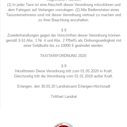
(1) In jeder Taxe ist eine Abschrift dieser Verordnung mitzuführen und
dem Fahrgast auf Verlangen vorzulegen. (2) Alle Bediensteten eines
Taxiunternehmens sind mit dieser Verordnung vertraut zu machen und
zu ihrer Beachtung anzuhalten.
§ 8
Zuwiderhandlungen gegen die Vorschriften dieser Verordnung können
gemäß § 61 Abs. 1 Nr. 4 und Abs. 2 PBefG als Ordnungswidrigkeit mit
einer Geldbuße bis zu 10000 € geahndet werden.
TAXITARIFORDNUNG 2020
§ 9
Inkrafttreten Diese Verordnung tritt zum 01.05.2020 in Kraft.
Gleichzeitig tritt die Verordnung vom 01.01.2018 außer Kraft.
Erlangen, den 30.03.20 Landratsamt Erlangen-Höchstadt
Tritthart Landrat