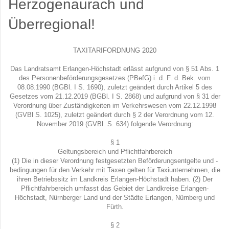
Herzogenaurach und
Überregional!
TAXITARIFORDNUNG 2020
Das Landratsamt Erlangen-Höchstadt erlässt aufgrund von § 51 Abs. 1
des Personenbeförderungsgesetzes (PBefG) i. d. F. d. Bek. vom
08.08.1990 (BGBl. I S. 1690), zuletzt geändert durch Artikel 5 des
Gesetzes vom 21.12.2019 (BGBl. I S. 2868) und aufgrund von § 31 der
Verordnung über Zuständigkeiten im Verkehrswesen vom 22.12.1998
(GVBl S. 1025), zuletzt geändert durch § 2 der Verordnung vom 12.
November 2019 (GVBl. S. 634) folgende Verordnung:
§ 1
Geltungsbereich und Pflichtfahrbereich
(1) Die in dieser Verordnung festgesetzten Beförderungsentgelte und -
bedingungen für den Verkehr mit Taxen gelten für Taxiunternehmen, die
ihren Betriebssitz im Landkreis Erlangen-Höchstadt haben. (2) Der
Pflichtfahrbereich umfasst das Gebiet der Landkreise Erlangen-
Höchstadt, Nürnberger Land und der Städte Erlangen, Nürnberg und
Fürth.
§ 2