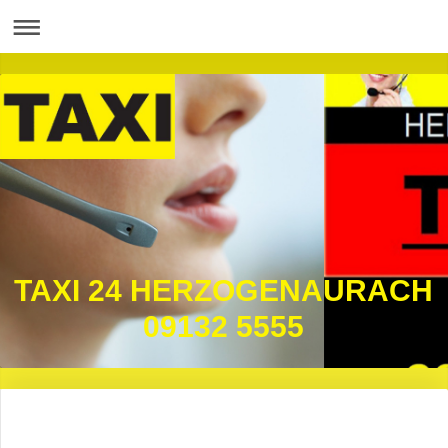
TAXI 24 HERZOGENAURACH
09132 5555