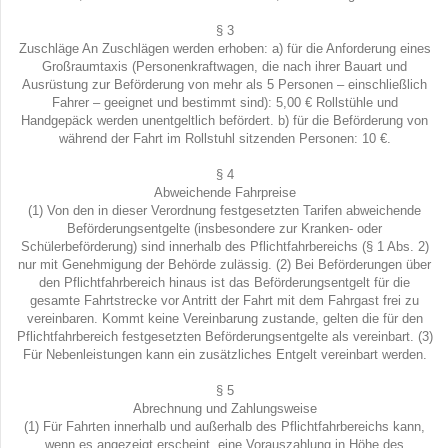
§ 3
Zuschläge An Zuschlägen werden erhoben: a) für die Anforderung eines
Großraumtaxis (Personenkraftwagen, die nach ihrer Bauart und
Ausrüstung zur Beförderung von mehr als 5 Personen – einschließlich
Fahrer – geeignet und bestimmt sind): 5,00 € Rollstühle und
Handgepäck werden unentgeltlich befördert. b) für die Beförderung von
während der Fahrt im Rollstuhl sitzenden Personen: 10 €.
§ 4
Abweichende Fahrpreise
(1) Von den in dieser Verordnung festgesetzten Tarifen abweichende
Beförderungsentgelte (insbesondere zur Kranken- oder
Schülerbeförderung) sind innerhalb des Pflichtfahrbereichs (§ 1 Abs. 2)
nur mit Genehmigung der Behörde zulässig. (2) Bei Beförderungen über
den Pflichtfahrbereich hinaus ist das Beförderungsentgelt für die
gesamte Fahrtstrecke vor Antritt der Fahrt mit dem Fahrgast frei zu
vereinbaren. Kommt keine Vereinbarung zustande, gelten die für den
Pflichtfahrbereich festgesetzten Beförderungsentgelte als vereinbart. (3)
Für Nebenleistungen kann ein zusätzliches Entgelt vereinbart werden.
§ 5
Abrechnung und Zahlungsweise
(1) Für Fahrten innerhalb und außerhalb des Pflichtfahrbereichs kann,
wenn es angezeigt erscheint, eine Vorauszahlung in Höhe des