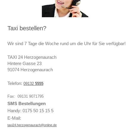
Taxi bestellen?
Wir sind 7 Tage die Woche rund um die Uhr für Sie verfügbar!
TAXI 24 Herzogenaurach
Hintere Gasse 23
91074 Herzogenaurach
Telefon:
09132
5555
Fax: 09131 9071795
SMS Bestellungen
Handy
: 0175 50 15 15 5
E-Mail:
taxi24.herzogenaurach@online.de