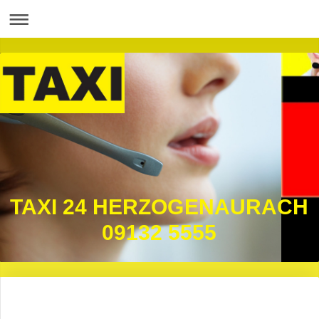
TAXI 24 HERZOGENAURACH
09132 5555