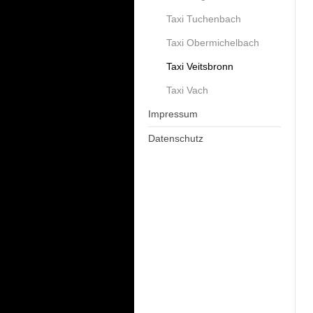
Taxi Tuchenbach
Taxi Obermichelbach
Taxi Veitsbronn
Taxi Vach
Impressum
Datenschutz