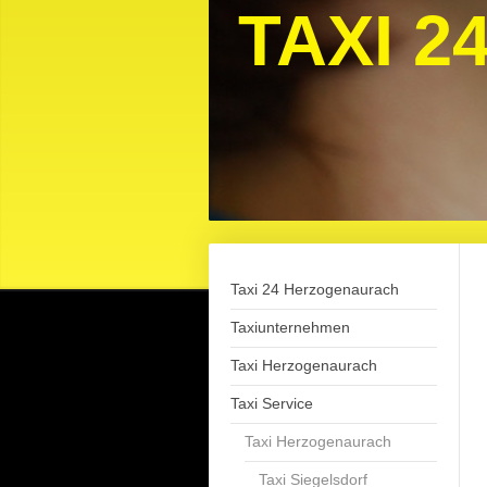
TAXI 
Taxi 24 Herzogenaurach
Taxiunternehmen
Taxi Herzogenaurach
Taxi Service
Taxi Herzogenaurach
Taxi Siegelsdorf