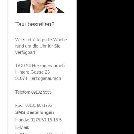
Taxi bestellen?
Wir sind 7 Tage die Woche
rund um die Uhr für Sie
verfügbar!
TAXI 24 Herzogenaurach
Hintere Gasse 23
91074 Herzogenaurach
Telefon:
09132
5555
Fax: 09131 9071795
SMS Bestellungen
Handy
: 0175 50 15 15 5
E-Mail: