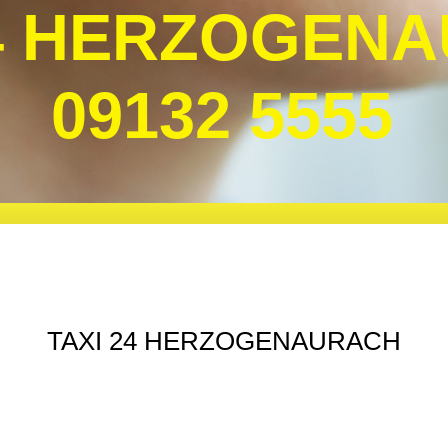
24 HERZOGEN
09132 5555
TAXI 24 HERZOGENAURACH